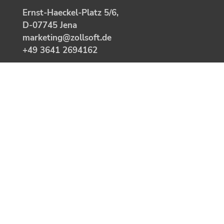
Ernst-Haeckel-Platz 5/6,
D-07745 Jena
marketing@zollsoft.de
+49 3641 2694162
Warenkorb
Versandinfos
Datenschutz
Impressum
Cookies
Hinweisgebersystem