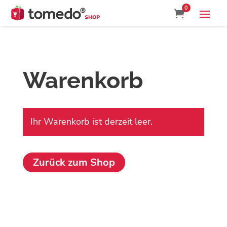
0

Warenkorb
Ihr Warenkorb ist derzeit leer.
Zurück zum Shop