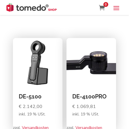
0

DE-5100
DE-4100PRO
€
2.142,00
€
1.069,81
inkl. 19 % USt.
inkl. 19 % USt.
zzgl.
Versandkosten
zzgl.
Versandkosten